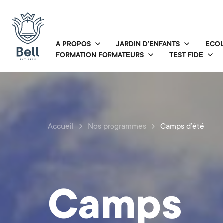
A PROPOS
JARDIN D’ENFANTS
ECOL
FORMATION FORMATEURS
TEST FIDE
Accueil
Nos programmes
Camps d’été
Camps