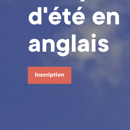
d'été en
anglais
Inscription