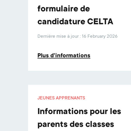
formulaire de
candidature CELTA
Dernière mise à jour : 16 February 2026
Plus d'informations
JEUNES APPRENANTS
Informations pour les
parents des classes