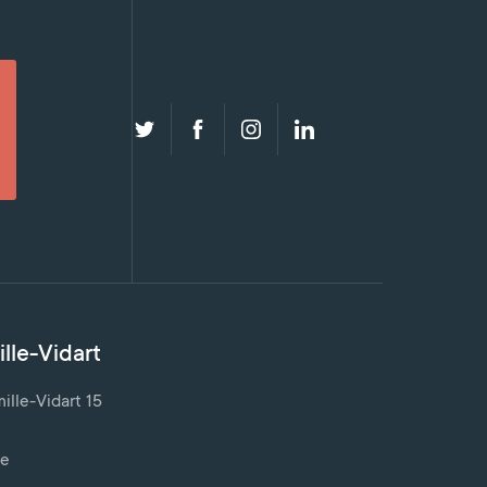
lle-Vidart
lle-Vidart 15
ve