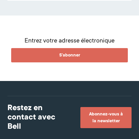
Entrez votre adresse électronique
S'abonner
Restez en
Abonnez-vous à
contact avec
la newsletter
Bell