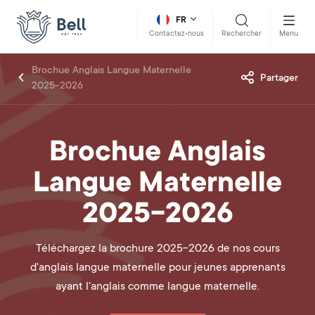
FR
Rechercher
Menu
Contactez-nous
Brochue Anglais Langue Maternelle
Partager
2025-2026
Brochue Anglais
Langue Maternelle
2025-2026
Téléchargez la brochure 2025-2026 de nos cours
d'anglais langue maternelle pour jeunes apprenants
ayant l'anglais comme langue maternelle.