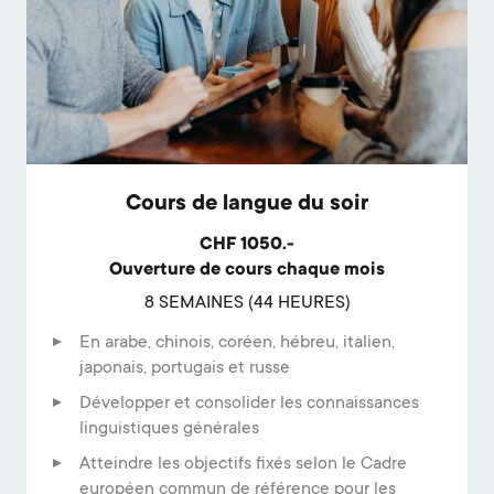
Cours de langue du soir
CHF 1050.-
Ouverture de cours chaque mois
8 SEMAINES (44 HEURES)
En arabe, chinois, coréen, hébreu, italien,
japonais, portugais et russe
Développer et consolider les connaissances
linguistiques générales
Atteindre les objectifs fixés selon le Cadre
européen commun de référence pour les