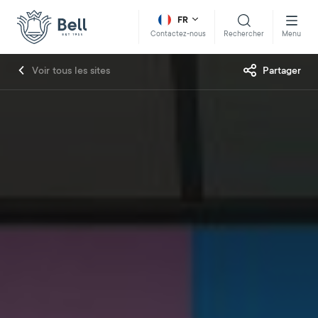
FR
Rechercher
Menu
Contactez-nous
Voir tous les sites
Partager