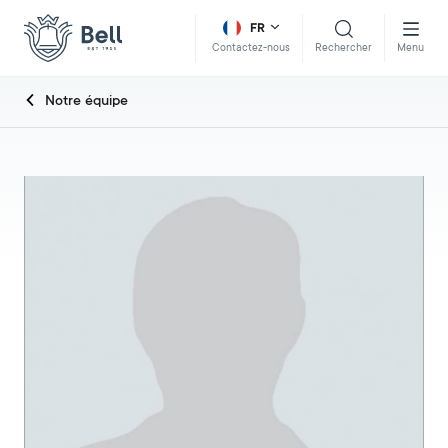
FR
Rechercher
Menu
Contactez-nous
Notre équipe