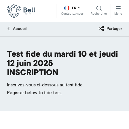
FR
Rechercher
Menu
Contactez-nous
Accueil
Partager
Test fide du mardi 10 et jeudi
12 juin 2025
INSCRIPTION
Inscrivez-vous ci-dessous au test fide.
Register below to fide test.