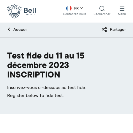
FR
Rechercher
Menu
Contactez-nous
Accueil
Partager
Test fide du 11 au 15
décembre 2023
INSCRIPTION
Inscrivez-vous ci-dessous au test fide.
Register below to fide test.