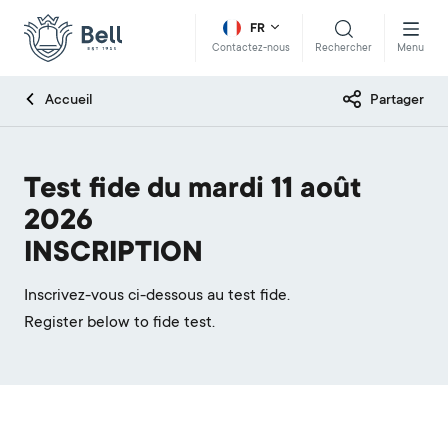
FR
Rechercher
Menu
Contactez-nous
Accueil
Partager
Test fide du mardi 11 août
2026
INSCRIPTION
Inscrivez-vous ci-dessous au test fide.
Register below to fide test.