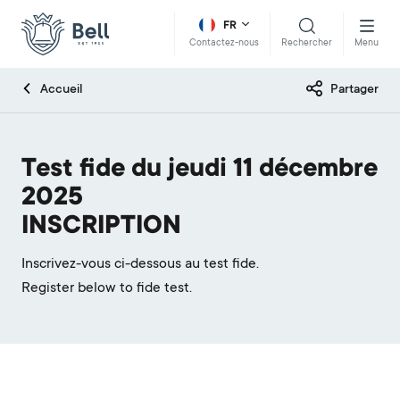
FR
Rechercher
Menu
Contactez-nous
Accueil
Partager
Test fide du jeudi 11 décembre
2025
INSCRIPTION
Inscrivez-vous ci-dessous au test fide.
Register below to fide test.