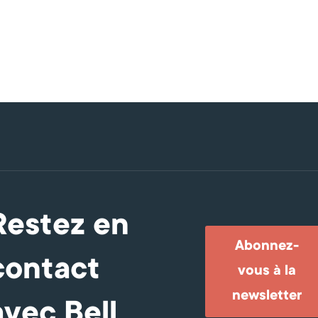
Restez en
Abonnez-
contact
vous à la
newsletter
avec Bell