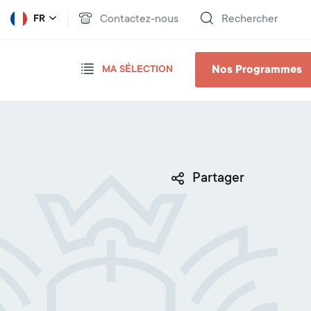
Contactez-nous
Rechercher
FR
Nos Programmes
MA SÉLECTION
Partager