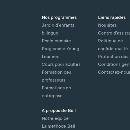
Nos programmes
Liens rapides
Jardin d'enfants
Nos sites
bilingue
Centre d’assist
Ecole primaire
Politique de
Programme Young
confidentialité
Learners
Protection des
Cours pour adultes
Conditions gén
Formation des
Contactez-nou
professeurs
Formations en
entreprise
A propos de Bell
Notre équipe
La méthode Bell