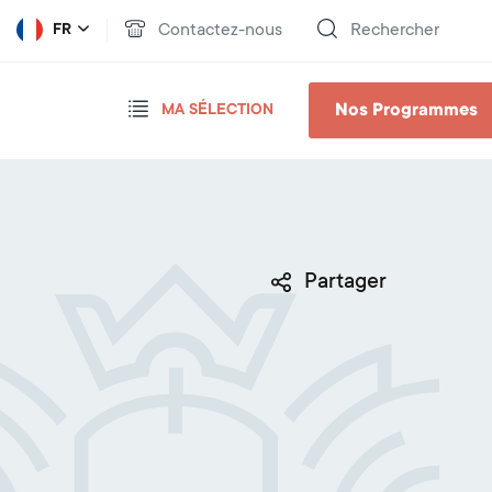
Contactez-nous
Rechercher
FR
Nos Programmes
MA SÉLECTION
Partager