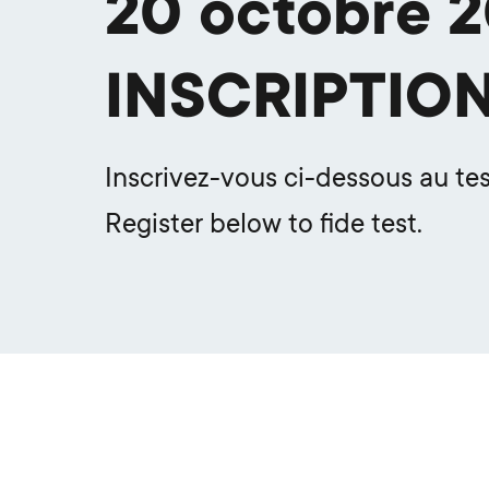
20 octobre 
INSCRIPTIO
Inscrivez-vous ci-dessous au test
Register below to fide test.