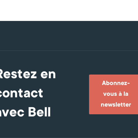
Restez en
Abonnez-
contact
vous à la
newsletter
avec Bell