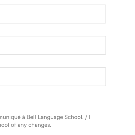
uniqué à Bell Language School. / I
hool of any changes.