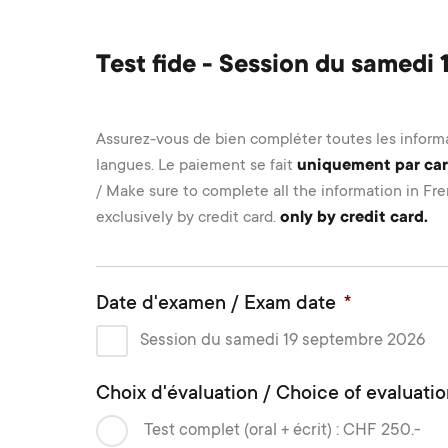
Test fide - Session du samedi
Assurez-vous de bien compléter toutes les informat
langues. Le paiement se fait
uniquement par cart
/ Make sure to complete all the information in Fre
exclusively by credit card.
only by credit card.
Date d'examen / Exam date
*
Session du samedi 19 septembre 2026
Choix d'évaluation / Choice of evaluati
Test complet (oral + écrit) : CHF 250.-