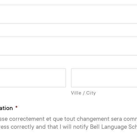
Ville / City
ation
*
sse correctement et que tout changement sera comm
ess correctly and that I will notify Bell Language Sc