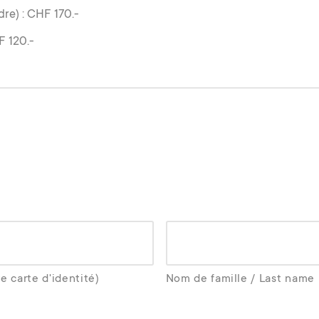
re) : CHF 170.-
F 120.-
e carte d'identité)
Nom de famille / Last name