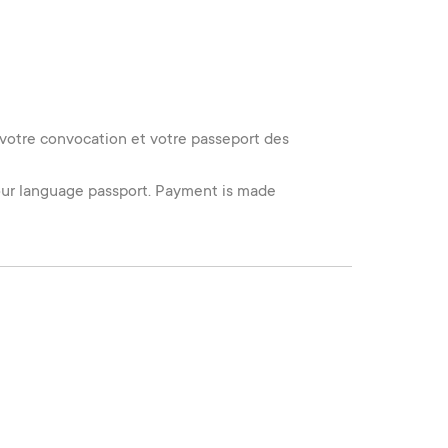
r votre convocation et votre passeport des
 your language passport. Payment is made