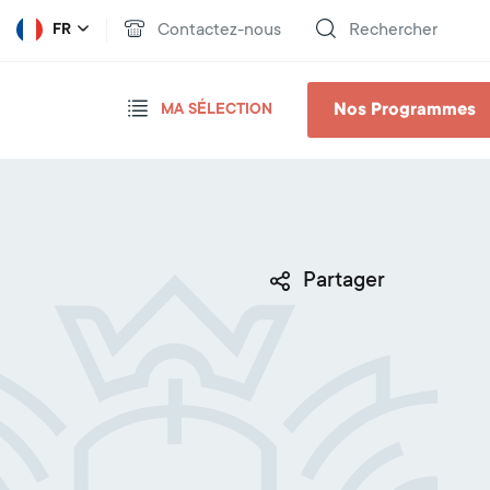
Contactez-nous
Rechercher
FR
Nos Programmes
MA SÉLECTION
Partager