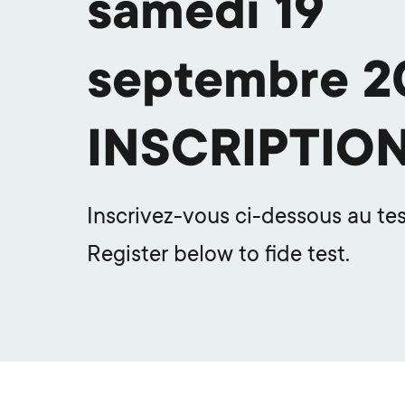
samedi 19
septembre 2
INSCRIPTIO
Inscrivez-vous ci-dessous au test
Register below to fide test.