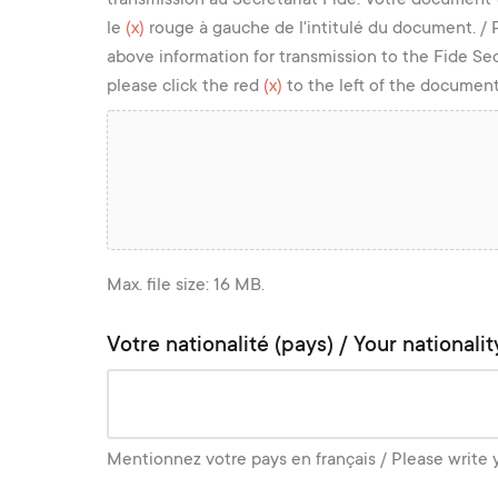
le
(x)
rouge à gauche de l'intitulé du document. / 
above information for transmission to the Fide Se
please click the red
(x)
to the left of the document 
Max. file size: 16 MB.
Votre nationalité (pays) / Your nationalit
Mentionnez votre pays en français / Please write 