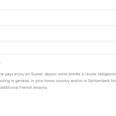
*
re pays et/ou en Suisse, depuis votre entrée à l’école obligatoir
chooling in general, in your home country and/or in Switzerland,
additional French lessons.