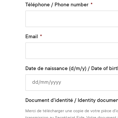
Téléphone / Phone number
*
Email
*
Date de naissance (d/m/y) / Date of birt
Document d'identité / Identity docume
Merci de télécharger une copie de votre pièce d'i
transmission au Secrétariat Fide. Votre document t