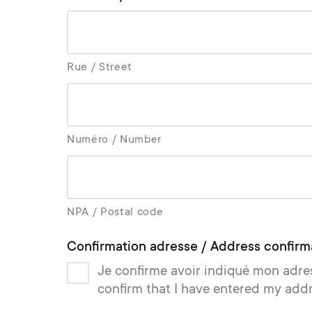
Rue / Street
Numéro / Number
NPA / Postal code
Confirmation adresse / Address confirm
Je confirme avoir indiqué mon adre
confirm that I have entered my addr