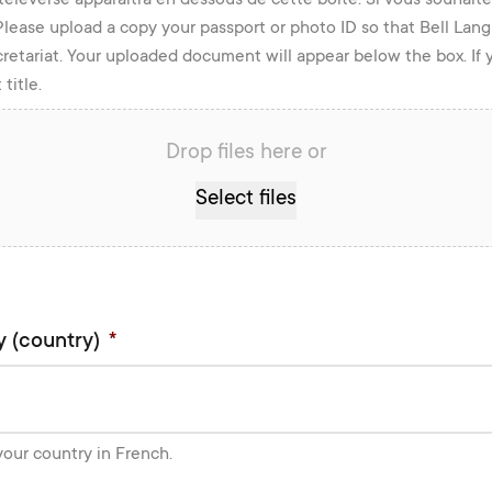
Please upload a copy your passport or photo ID so that Bell La
cretariat. Your uploaded document will appear below the box. I
title.
Drop files here or
Select files
y (country)
*
your country in French.