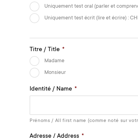
Uniquement test oral (parler et comprend
Uniquement test écrit (lire et écrire) : CH
Titre / Title
*
Madame
Monsieur
Identité / Name
*
Prénoms / All first name (comme noté sur votr
Adresse / Address
*