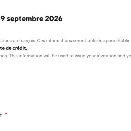
 19 septembre 2026
ions en français. Ces informations seront utilisées pour établi
e de crédit.
nch. This information will be used to issue your invitation and
on
*