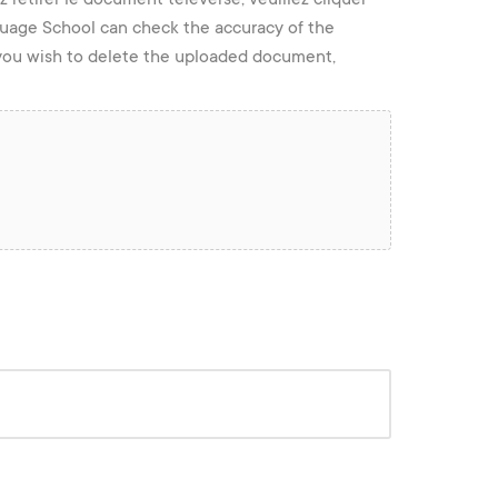
nguage School can check the accuracy of the
f you wish to delete the uploaded document,