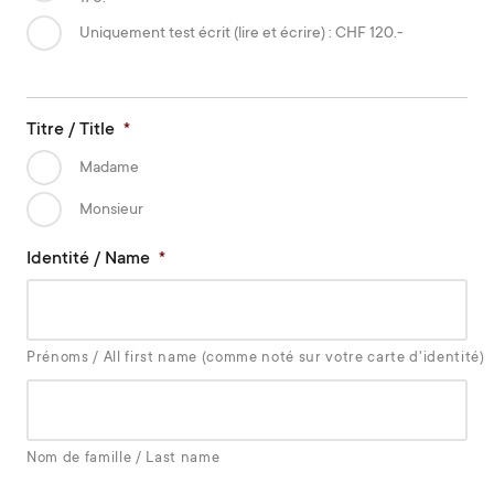
Uniquement test écrit (lire et écrire) : CHF 120.-
Titre / Title
*
Madame
Monsieur
Identité / Name
*
Prénoms / All first name (comme noté sur votre carte d'identité)
Nom de famille / Last name