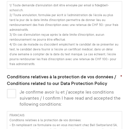
1/ Toute demande d'annulation doit être envoyée par email à fide@bell-
school.ch.
2/ Toute annulation, formulée par écrit à l’administration de l’école au plus
tard le jour de la date limite d'inscription permettra de donner lieu au
remboursement des frais d'inscription avec une retenue de CHF 50.- pour frais
administratifs.
3/ En cas d'annulation reçue après la date limite d’inscription, aucun
remboursement ne pourra être effectué.
4/ En cas de maladie ou d’accident empêchant le candidat de se présenter au
test, le candidat devra fournir à l’école un certificat médical, dans un délai
d’une semaine à compter de la date du test manqué. Le cas échéant, l’école
pourra rembourser les frais d’inscription avec une retenue de CHF 100.- pour
frais administratifs.
Conditions relatives à la protection de vos données /
*
Conditions related to our Data Protection Policy
Je confirme avoir lu et j'accepte les conditions
suivantes / I confirm I have read and accepted the
following conditions:
FRANCAIS
Conditions relatives à la protection de vos données:
• En remplissant ce formulaire ou en vous inscrivant chez Bell Switzerland SA,