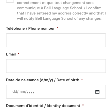
correctement et que tout changement sera
communiqué à Bell Language School. / I confirm
that I have entered my address correctly and that I
will notify Bell Language School of any changes.
Téléphone / Phone number
*
Email
*
Date de naissance (d/m/y) / Date of birth
*
DD
Document d'identité / Identity document
*
slash