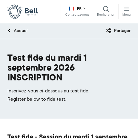
FR
Rechercher
Menu
Contactez-nous
Accueil
Partager
Test fide du mardi 1
septembre 2026
INSCRIPTION
Inscrivez-vous ci-dessous au test fide.
Register below to fide test.
Test fide - Session du mardi 1 septembre