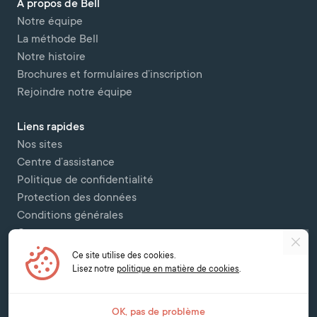
A propos de Bell
Notre équipe
La méthode Bell
Notre histoire
Brochures et formulaires d’inscription
Rejoindre notre équipe
Liens rapides
Nos sites
Centre d’assistance
Politique de confidentialité
Protection des données
Conditions générales
Contactez-nous
Ce site utilise des cookies.
Copyright © 2026 Bell Colombettes (t/a Bell Switzerland) - - 12 Chemin
Lisez notre
politique en matière de cookies
.
des Colombettes, 1202, Geneva -
contact@bell-school.ch
-
+41 22 749 16
00
OK, pas de problème