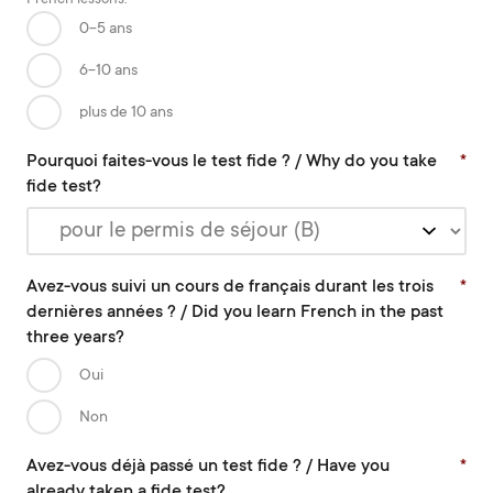
0-5 ans
6-10 ans
plus de 10 ans
Pourquoi faites-vous le test fide ? / Why do you take
*
fide test?
Avez-vous suivi un cours de français durant les trois
*
dernières années ? / Did you learn French in the past
three years?
Oui
Non
Avez-vous déjà passé un test fide ? / Have you
*
already taken a fide test?