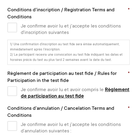
Conditions d'inscription / Registration Terms and
*
Conditions
Je confirme avoir lu et j'accepte les conditions
d'inscription suivantes
1/ Une confirmation d'inscription au test fide sera émise automatiquement,
immédiatement après l'inscription.
2/ Le participant recevra une convocation au test fide indiquant les dates et
horaires précis du test au plus tard 2 semaines avant la date du test.
Règlement de participation au test fide / Rules for
*
Participation in the test fide
Je confirme avoir lu et avoir compris le
Règlement
de participation au test fide
Conditions d'annulation / Cancelation Terms and
*
Conditions
Je confirme avoir lu et j'accepte les conditions
d’annulation suivantes :