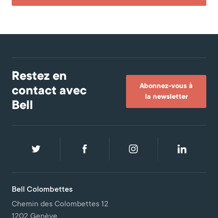
Restez en
Abonnez-vous à
contact avec
la newsletter
Bell
Bell Colombettes
Chemin des Colombettes 12
1202 Genève