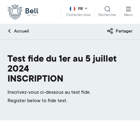
FR
Rechercher
Menu
Contactez-nous
Accueil
Partager
Test fide du 1er au 5 juillet
2024
INSCRIPTION
Inscrivez-vous ci-dessous au test fide.
Register below to fide test.