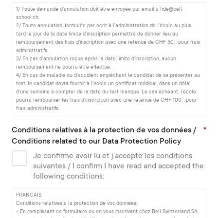
1/ Toute demande d'annulation doit être envoyée par email à fide@bell-
school.ch.
2/ Toute annulation, formulée par écrit à l’administration de l’école au plus
tard le jour de la date limite d'inscription permettra de donner lieu au
remboursement des frais d'inscription avec une retenue de CHF 50.- pour frais
administratifs.
3/ En cas d'annulation reçue après la date limite d’inscription, aucun
remboursement ne pourra être effectué.
4/ En cas de maladie ou d’accident empêchant le candidat de se présenter au
test, le candidat devra fournir à l’école un certificat médical, dans un délai
d’une semaine à compter de la date du test manqué. Le cas échéant, l’école
pourra rembourser les frais d’inscription avec une retenue de CHF 100.- pour
frais administratifs.
Conditions relatives à la protection de vos données /
*
Conditions related to our Data Protection Policy
Je confirme avoir lu et j'accepte les conditions
suivantes / I confirm I have read and accepted the
following conditions:
FRANCAIS
Conditions relatives à la protection de vos données:
• En remplissant ce formulaire ou en vous inscrivant chez Bell Switzerland SA,