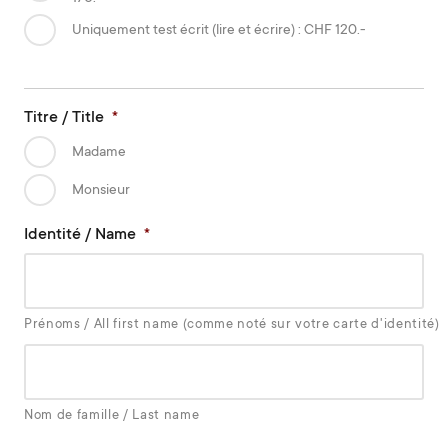
Uniquement test écrit (lire et écrire) : CHF 120.-
Titre / Title
*
Madame
Monsieur
Identité / Name
*
Prénoms / All first name (comme noté sur votre carte d'identité)
Nom de famille / Last name