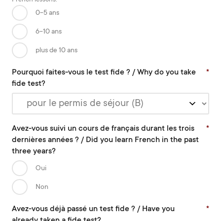
0-5 ans
6-10 ans
plus de 10 ans
Pourquoi faites-vous le test fide ? / Why do you take
*
fide test?
Avez-vous suivi un cours de français durant les trois
*
dernières années ? / Did you learn French in the past
three years?
Oui
Non
Avez-vous déjà passé un test fide ? / Have you
*
already taken a fide test?