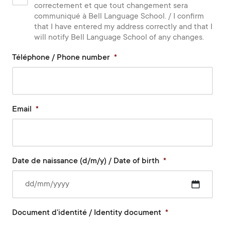
correctement et que tout changement sera
communiqué à Bell Language School. / I confirm
that I have entered my address correctly and that I
will notify Bell Language School of any changes.
Téléphone / Phone number
*
Email
*
Date de naissance (d/m/y) / Date of birth
*
DD
Document d'identité / Identity document
*
slash