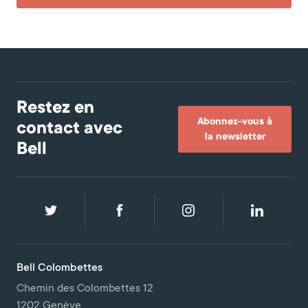
Restez en
Abonnez-vous à
contact avec
la newsletter
Bell
Bell Colombettes
Chemin des Colombettes 12
1202 Genève