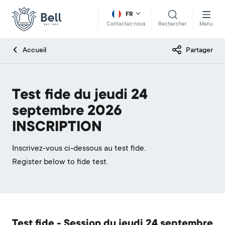
FR
Rechercher
Menu
Contactez-nous
Accueil
Partager
Test fide du jeudi 24
septembre 2026
INSCRIPTION
Inscrivez-vous ci-dessous au test fide.
Register below to fide test.
Test fide - Session du jeudi 24 septembre