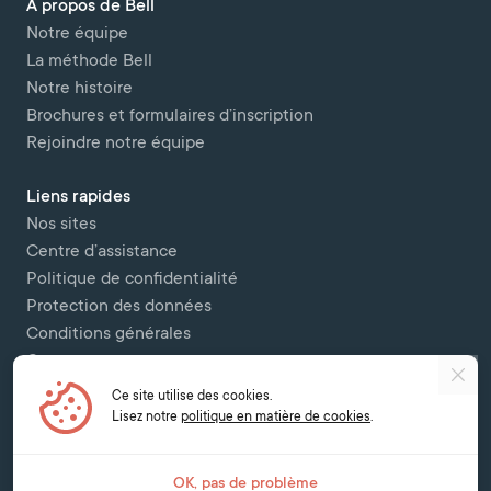
A propos de Bell
Notre équipe
La méthode Bell
Notre histoire
Brochures et formulaires d’inscription
Rejoindre notre équipe
Liens rapides
Nos sites
Centre d’assistance
Politique de confidentialité
Protection des données
Conditions générales
Contactez-nous
Ce site utilise des cookies.
Copyright © 2026 Bell Colombettes (t/a Bell Switzerland) - - 12 Chemin
Lisez notre
politique en matière de cookies
.
des Colombettes, 1202, Geneva -
contact@bell-school.ch
-
+41 22 749 16
00
OK, pas de problème