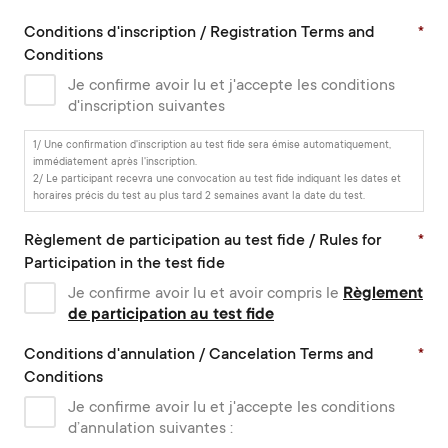
Conditions d'inscription / Registration Terms and
*
Conditions
Je confirme avoir lu et j'accepte les conditions
d'inscription suivantes
1/ Une confirmation d'inscription au test fide sera émise automatiquement,
immédiatement après l'inscription.
2/ Le participant recevra une convocation au test fide indiquant les dates et
horaires précis du test au plus tard 2 semaines avant la date du test.
Règlement de participation au test fide / Rules for
*
Participation in the test fide
Je confirme avoir lu et avoir compris le
Règlement
de participation au test fide
Conditions d'annulation / Cancelation Terms and
*
Conditions
Je confirme avoir lu et j'accepte les conditions
d’annulation suivantes :