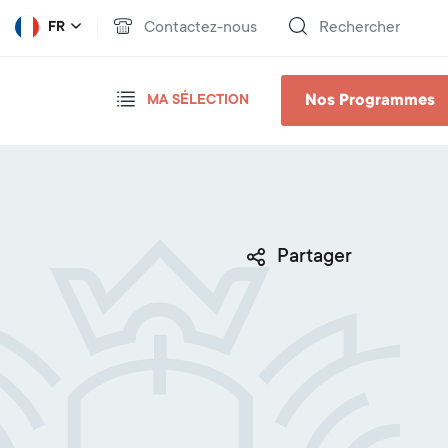
Contactez-nous
Rechercher
FR
Nos Programmes
MA SÉLECTION
Partager