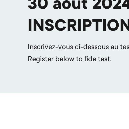
30 août 202
INSCRIPTIO
Inscrivez-vous ci-dessous au test
Register below to fide test.