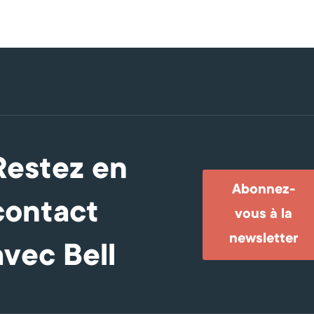
Restez en
Abonnez-
contact
vous à la
newsletter
avec Bell