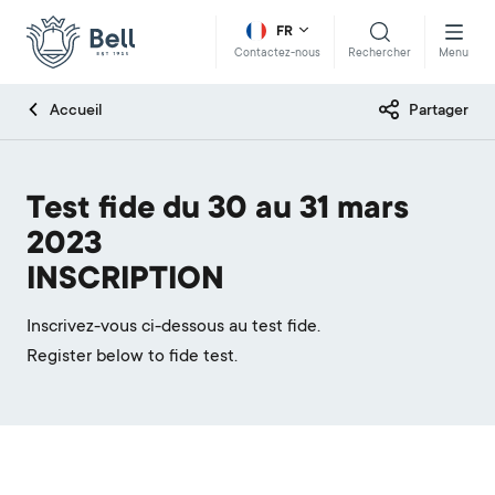
FR
Rechercher
Menu
Contactez-nous
Accueil
Partager
Test fide du 30 au 31 mars
2023
INSCRIPTION
Inscrivez-vous ci-dessous au test fide.
Register below to fide test.