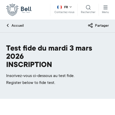
FR
Rechercher
Menu
Contactez-nous
Accueil
Partager
Test fide du mardi 3 mars
2026
INSCRIPTION
Inscrivez-vous ci-dessous au test fide.
Register below to fide test.