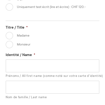
Uniquement test écrit (lire et écrire) : CHF 120.-
Titre / Title
*
Madame
Monsieur
Identité / Name
*
Prénoms / All first name (comme noté sur votre carte d'identité)
Nom de famille / Last name