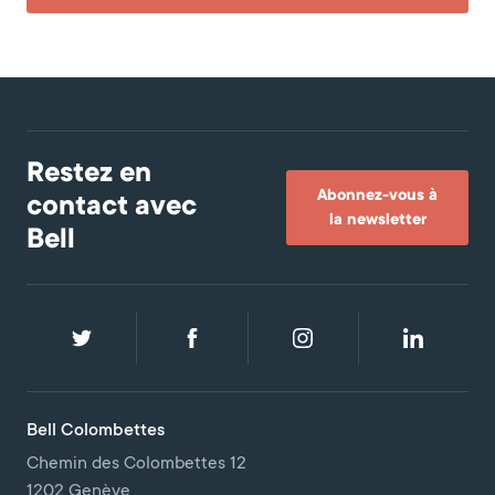
Restez en
Abonnez-vous à
contact avec
la newsletter
Bell
Bell Colombettes
Chemin des Colombettes 12
1202 Genève