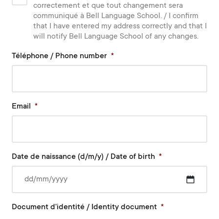
correctement et que tout changement sera
communiqué à Bell Language School. / I confirm
that I have entered my address correctly and that I
will notify Bell Language School of any changes.
Téléphone / Phone number
*
Email
*
Date de naissance (d/m/y) / Date of birth
*
DD
Document d'identité / Identity document
*
slash