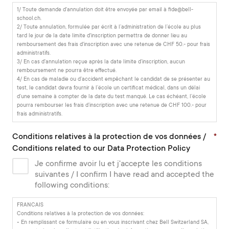
1/ Toute demande d'annulation doit être envoyée par email à fide@bell-
school.ch.
2/ Toute annulation, formulée par écrit à l’administration de l’école au plus
tard le jour de la date limite d'inscription permettra de donner lieu au
remboursement des frais d'inscription avec une retenue de CHF 50.- pour frais
administratifs.
3/ En cas d'annulation reçue après la date limite d’inscription, aucun
remboursement ne pourra être effectué.
4/ En cas de maladie ou d’accident empêchant le candidat de se présenter au
test, le candidat devra fournir à l’école un certificat médical, dans un délai
d’une semaine à compter de la date du test manqué. Le cas échéant, l’école
pourra rembourser les frais d’inscription avec une retenue de CHF 100.- pour
frais administratifs.
Conditions relatives à la protection de vos données /
*
Conditions related to our Data Protection Policy
Je confirme avoir lu et j'accepte les conditions
suivantes / I confirm I have read and accepted the
following conditions:
FRANCAIS
Conditions relatives à la protection de vos données:
• En remplissant ce formulaire ou en vous inscrivant chez Bell Switzerland SA,