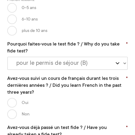
0-5 ans
6-10 ans
plus de 10 ans
Pourquoi faites-vous le test fide ? / Why do you take
*
fide test?
Avez-vous suivi un cours de français durant les trois
*
dernières années ? / Did you learn French in the past
three years?
Oui
Non
Avez-vous déjà passé un test fide ? / Have you
*
already taken a fide test?