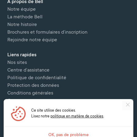
A propos de Bell
Notre équipe
La méthode Bell
Notre histoire
Brochures et formulaires d’inscription
Rejoindre notre équipe
Liens rapides
Nos sites
Centre d’assistance
Politique de confidentialité
Protection des données
Conditions générales
Contactez-nous
Ce site utilise des cookies.
Copyright © 2026 Bell Colombettes (t/a Bell Switzerland) - - 12 Chemin
Lisez notre
politique en matière de cookies
.
des Colombettes, 1202, Geneva -
contact@bell-school.ch
-
+41 22 749 16
00
OK, pas de problème