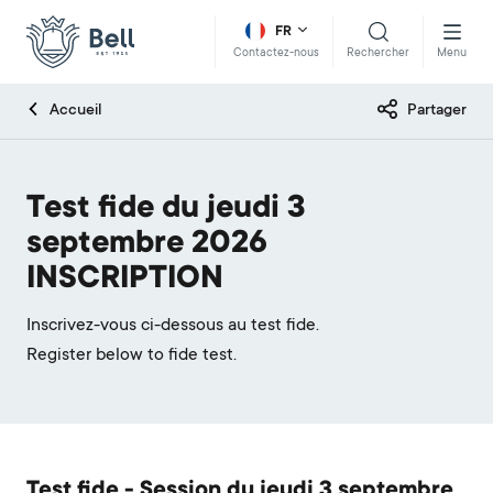
FR
Rechercher
Menu
Contactez-nous
Accueil
Partager
Test fide du jeudi 3
septembre 2026
INSCRIPTION
Inscrivez-vous ci-dessous au test fide.
Register below to fide test.
Test fide - Session du jeudi 3 septembre