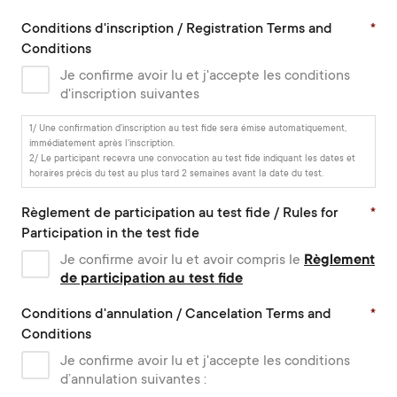
Conditions d'inscription / Registration Terms and
*
Conditions
Je confirme avoir lu et j'accepte les conditions
d'inscription suivantes
1/ Une confirmation d'inscription au test fide sera émise automatiquement,
immédiatement après l'inscription.
2/ Le participant recevra une convocation au test fide indiquant les dates et
horaires précis du test au plus tard 2 semaines avant la date du test.
Règlement de participation au test fide / Rules for
*
Participation in the test fide
Je confirme avoir lu et avoir compris le
Règlement
de participation au test fide
Conditions d'annulation / Cancelation Terms and
*
Conditions
Je confirme avoir lu et j'accepte les conditions
d’annulation suivantes :