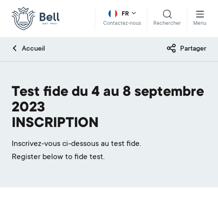
FR
Rechercher
Menu
Contactez-nous
Accueil
Partager
Test fide du 4 au 8 septembre
2023
INSCRIPTION
Inscrivez-vous ci-dessous au test fide.
Register below to fide test.