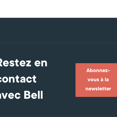
Restez en
Abonnez-
contact
vous à la
newsletter
avec Bell