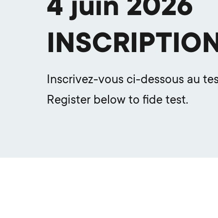
4 juin 2026
INSCRIPTIO
Inscrivez-vous ci-dessous au test
Register below to fide test.