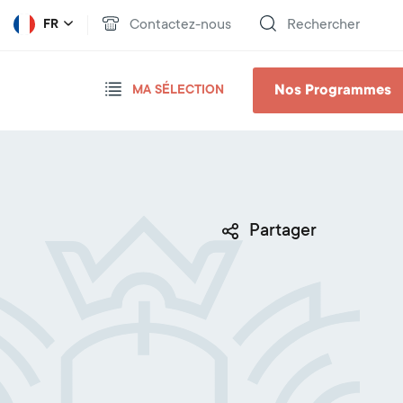
Contactez-nous
Rechercher
FR
Nos Programmes
MA SÉLECTION
Partager