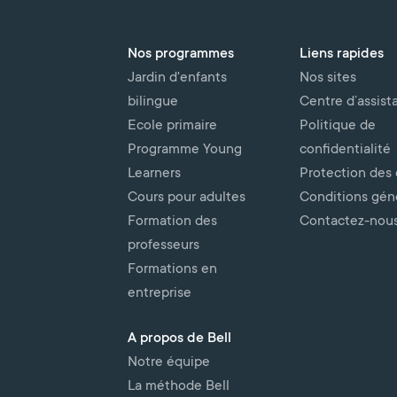
Nos programmes
Liens rapides
Jardin d'enfants
Nos sites
bilingue
Centre d’assist
Ecole primaire
Politique de
Programme Young
confidentialité
Learners
Protection des
Cours pour adultes
Conditions gén
Formation des
Contactez-nou
professeurs
Formations en
entreprise
A propos de Bell
Notre équipe
La méthode Bell