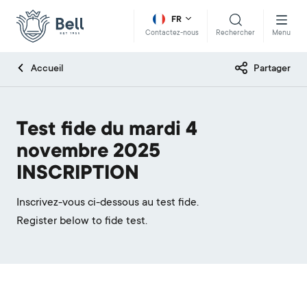
FR
Rechercher
Menu
Contactez-nous
Accueil
Partager
Test fide du mardi 4
novembre 2025
INSCRIPTION
Inscrivez-vous ci-dessous au test fide.
Register below to fide test.