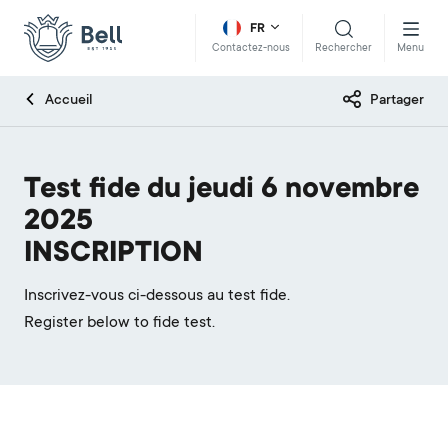
FR
Rechercher
Menu
Contactez-nous
Accueil
Partager
Test fide du jeudi 6 novembre
2025
INSCRIPTION
Inscrivez-vous ci-dessous au test fide.
Register below to fide test.