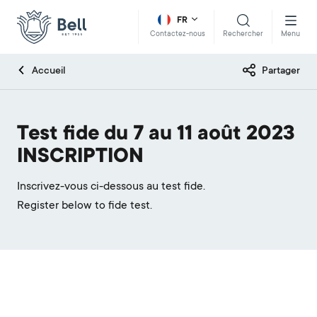
FR
Rechercher
Menu
Contactez-nous
Accueil
Partager
Test fide du 7 au 11 août 2023
INSCRIPTION
Inscrivez-vous ci-dessous au test fide.
Register below to fide test.