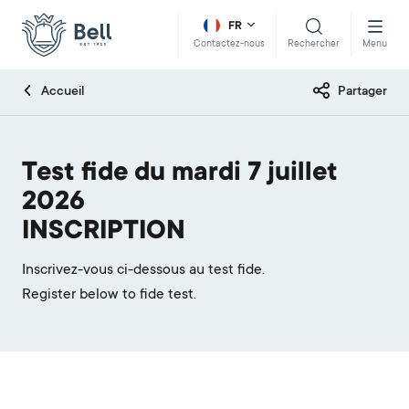
FR
Rechercher
Menu
Contactez-nous
Accueil
Partager
Test fide du mardi 7 juillet
2026
INSCRIPTION
Inscrivez-vous ci-dessous au test fide.
Register below to fide test.